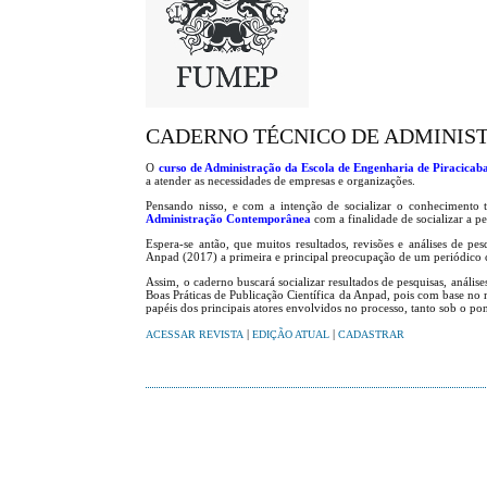
CADERNO TÉCNICO DE ADMINI
O
curso de Administração da Escola de Engenharia de Piracicab
a atender as necessidades de empresas e organizações.
Pensando nisso, e com a intenção de socializar o conhecimento té
Administração Contemporânea
com a finalidade de socializar a pe
Espera-se antão, que muitos resultados, revisões e análises de pes
Anpad (2017) a primeira e principal preocupação de um periódico cie
Assim, o caderno buscará socializar resultados de pesquisas, análi
Boas Práticas de Publicação Científica da Anpad, pois com base no m
papéis dos principais atores envolvidos no processo, tanto sob o pon
|
|
ACESSAR REVISTA
EDIÇÃO ATUAL
CADASTRAR