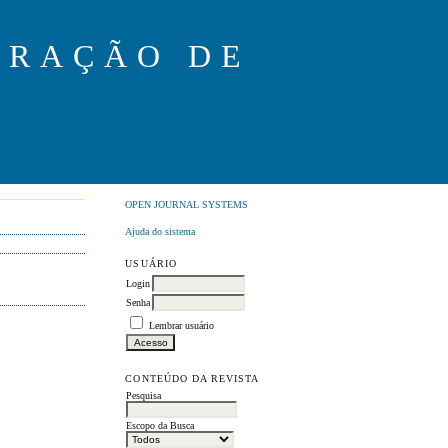
ORAÇÃO DE
OPEN JOURNAL SYSTEMS
Ajuda do sistema
USUÁRIO
Login
Senha
Lembrar usuário
CONTEÚDO DA REVISTA
Pesquisa
Escopo da Busca