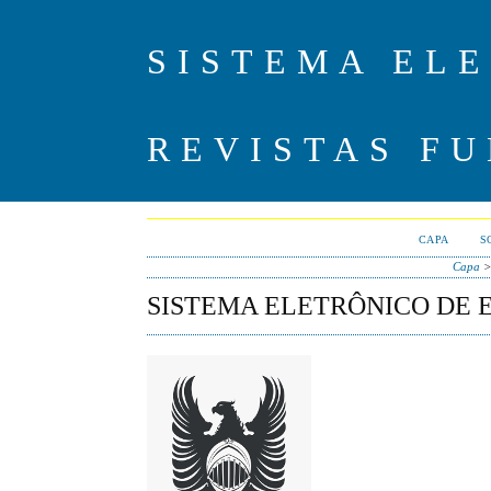
SISTEMA EL
REVISTAS F
CAPA
S
Capa
SISTEMA ELETRÔNICO DE 