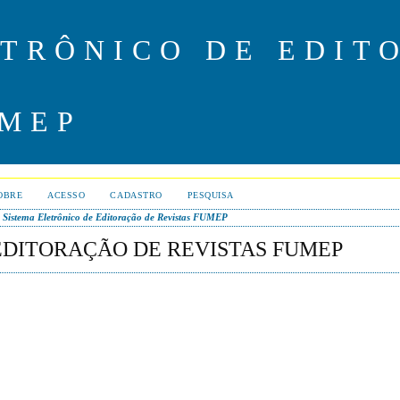
ETRÔNICO DE EDIT
UMEP
OBRE
ACESSO
CADASTRO
PESQUISA
>
Sistema Eletrônico de Editoração de Revistas FUMEP
EDITORAÇÃO DE REVISTAS FUMEP